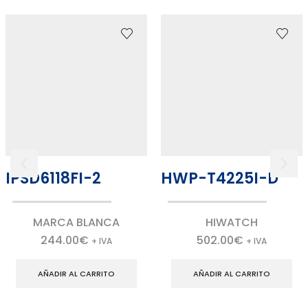
IPSD6118FI-2
HWP-T4225I-D
MARCA BLANCA
HIWATCH
244.00
€
502.00
€
+ IVA
+ IVA
AÑADIR AL CARRITO
AÑADIR AL CARRITO