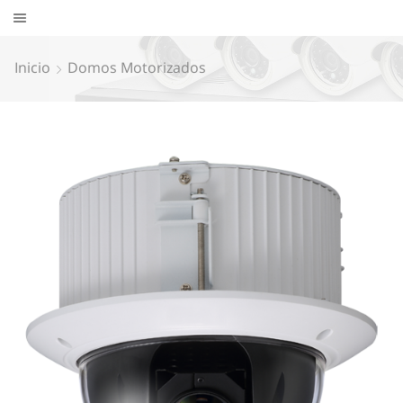
Inicio
Domos Motorizados