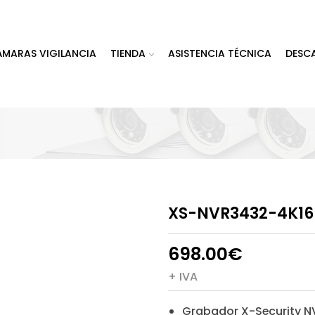
ÁMARAS VIGILANCIA
TIENDA
ASISTENCIA TÉCNICA
DESC
XS-NVR3432-4K16
698.00
€
+ IVA
Grabador X-Security N