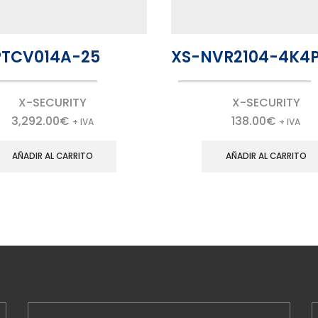
PTCV014A-25
XS-NVR2104-4K4
X-SECURITY
X-SECURITY
3,292.00
€
138.00
€
+ IVA
+ IVA
AÑADIR AL CARRITO
AÑADIR AL CARRITO