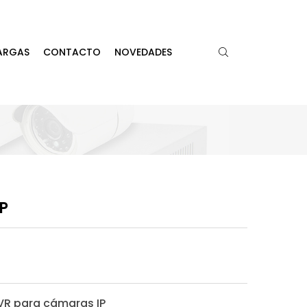
ARGAS
CONTACTO
NOVEDADES
P
VR para cámaras IP