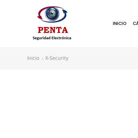
INICIO
C
Inicio
X-Security