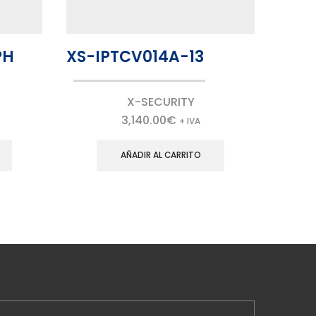
PH
XS-IPTCV014A-13
XS-
X-SECURITY
3,140.00
€
+ IVA
AÑADIR AL CARRITO