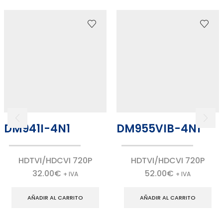
DM941I-4N1
DM955VIB-4N1
HDTVI/HDCVI 720P
HDTVI/HDCVI 720P
32.00
€
52.00
€
+ IVA
+ IVA
AÑADIR AL CARRITO
AÑADIR AL CARRITO