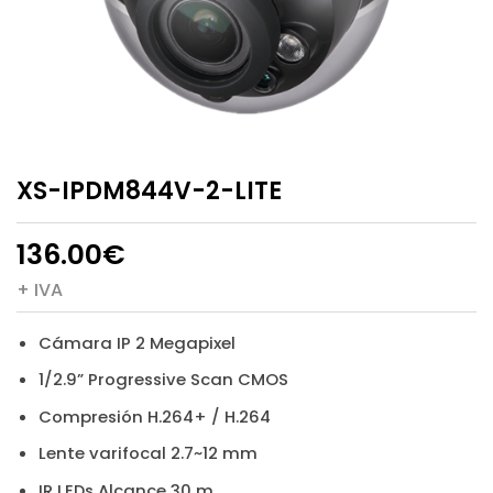
XS-IPDM844V-2-LITE
136.00
€
+ IVA
Cámara IP 2 Megapixel
1/2.9” Progressive Scan CMOS
Compresión H.264+ / H.264
Lente varifocal 2.7~12 mm
IR LEDs Alcance 30 m