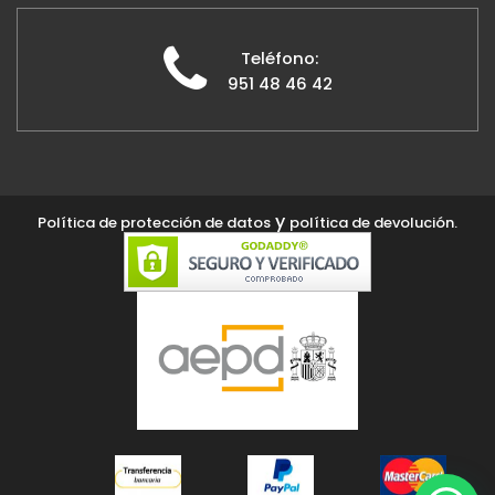
Teléfono:
951 48 46 42
y
Política de protección de datos
política de devolución.