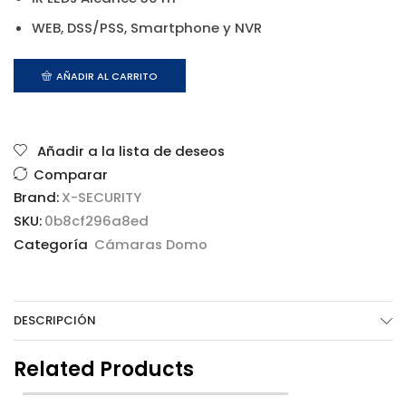
WEB, DSS/PSS, Smartphone y NVR
AÑADIR AL CARRITO
Añadir a la lista de deseos
Comparar
Brand:
X-SECURITY
SKU:
0b8cf296a8ed
Categoría
Cámaras Domo
DESCRIPCIÓN
Related Products