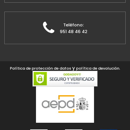
Teléfono:
951 48 46 42
y
Política de protección de datos
política de devolución.