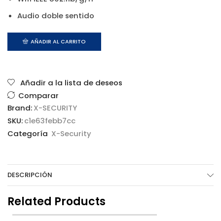
Audio doble sentido
AÑADIR AL CARRITO
Añadir a la lista de deseos
Comparar
Brand:
X-SECURITY
SKU:
c1e63febb7cc
Categoría
X-Security
DESCRIPCIÓN
Related Products