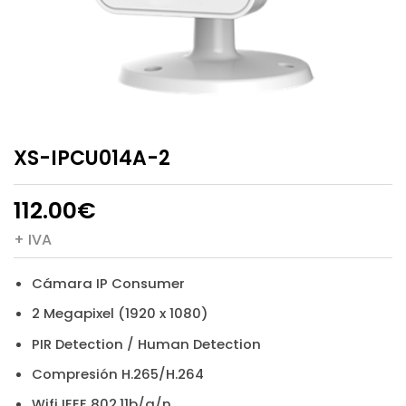
XS-IPCU014A-2
112.00
€
+ IVA
Cámara IP Consumer
2 Megapixel (1920 x 1080)
PIR Detection / Human Detection
Compresión H.265/H.264
Wifi IEEE 802.11b/g/n