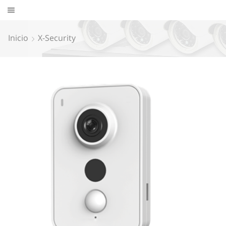
Inicio
X-Security