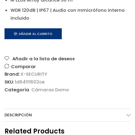
WDR 120dB | IP67 | Audio con mmicrófono interno
incluido
AÑADIR AL CARRITO
Añadir a la lista de deseos
Comparar
Brand:
X-SECURITY
SKU:
1d641f1602ce
Categoría
Cámaras Domo
DESCRIPCIÓN
Related Products