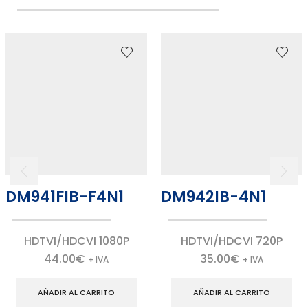
DM941FIB-F4N1
DM942IB-4N1
HDTVI/HDCVI 1080P
HDTVI/HDCVI 720P
44.00
€
35.00
€
+ IVA
+ IVA
AÑADIR AL CARRITO
AÑADIR AL CARRITO