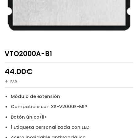
VTO2000A-B1
44.00
€
+ IVA
Módulo de extensión
Compatible con XS-V2000E-MIP
Botón único/li>
1 Etiqueta personalizada con LED
Acero inoxidable antivandálico