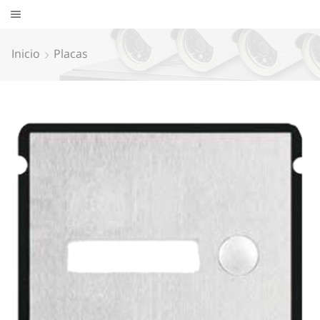
Inicio
Placas