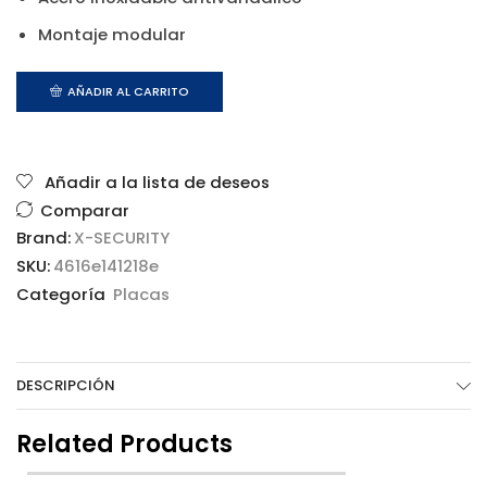
Montaje modular
AÑADIR AL CARRITO
Añadir a la lista de deseos
Comparar
Brand:
X-SECURITY
SKU:
4616e141218e
Categoría
Placas
DESCRIPCIÓN
Related Products