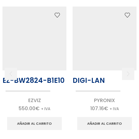
EZ-BW2824-B1E10
DIGI-LAN
EZVIZ
PYRONIX
550.00
€
107.16
€
+ IVA
+ IVA
AÑADIR AL CARRITO
AÑADIR AL CARRITO