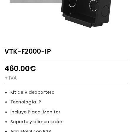
VTK-F2000-IP
460.00
€
+ IVA
Kit de Videoportero
Tecnología IP
Incluye Placa, Monitor
Soporte y alimentador
App Móvil con P2P