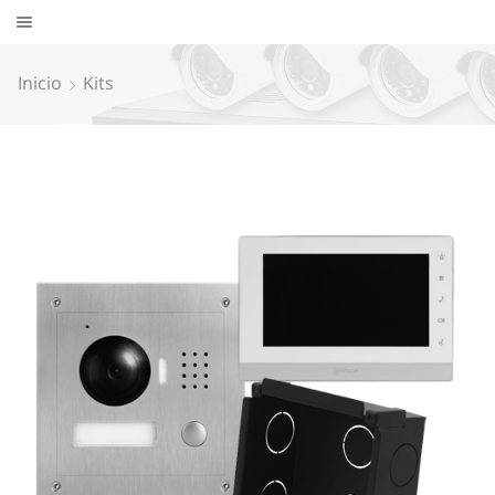
Inicio
Kits