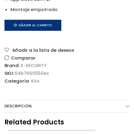
Montaje empotrado
AÑADIR AL CARRITO
Añadir a la lista de deseos
Comparar
Brand:
X-SECURITY
SKU:
64b7660550ec
Categoría
Kits
DESCRIPCIÓN
Related Products