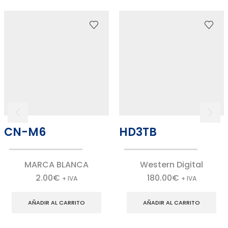
CN-M6
HD3TB
MARCA BLANCA
Western Digital
2.00
€
180.00
€
+ IVA
+ IVA
AÑADIR AL CARRITO
AÑADIR AL CARRITO