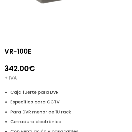
VR-100E
342.00
€
+ IVA
Caja fuerte para DVR
Específico para CCTV
Para DVR menor de 1U rack
Cerradura electrónica
Con ventilación y pasacables