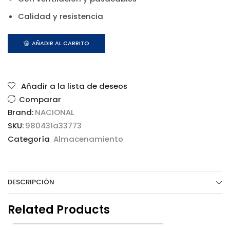
Calidad y resistencia
AÑADIR AL CARRITO
Añadir a la lista de deseos
Comparar
Brand:
NACIONAL
SKU:
980431a33773
Categoría
Almacenamiento
DESCRIPCIÓN
Related Products