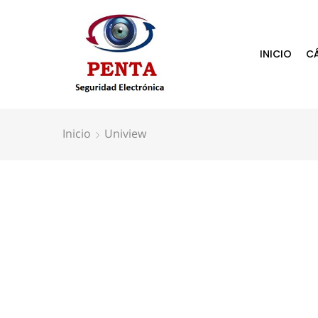
INICIO
C
Inicio
Uniview