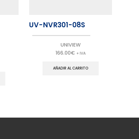
UV-NVR301-08S
UV-
UNIVIEW
166.00
€
+ IVA
AÑADIR AL CARRITO