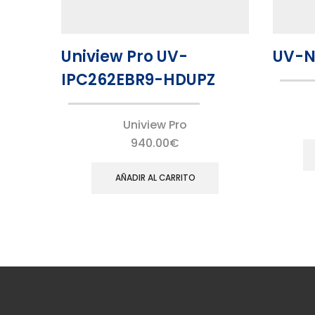
Uniview Pro UV-
UV-N
IPC262EBR9-HDUPZ
Uniview Pro
940.00
€
AÑADIR AL CARRITO