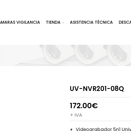
ÁMARAS VIGILANCIA
TIENDA
ASISTENCIA TÉCNICA
DESC
UV-NVR201-08Q
172.00
€
+ IVA
Videograbador 5n1 Uni