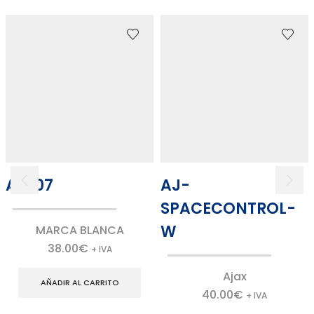
AC107
AJ-
SPACECONTROL-
W
MARCA BLANCA
38.00
€
+ IVA
Ajax
AÑADIR AL CARRITO
40.00
€
+ IVA