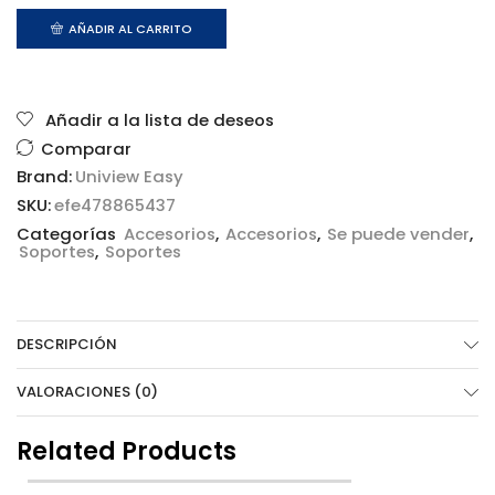
AÑADIR AL CARRITO
Añadir a la lista de deseos
Comparar
Brand:
Uniview Easy
SKU:
efe478865437
Categorías
Accesorios
,
Accesorios
,
Se puede vender
,
Soportes
,
Soportes
DESCRIPCIÓN
VALORACIONES (0)
Related Products