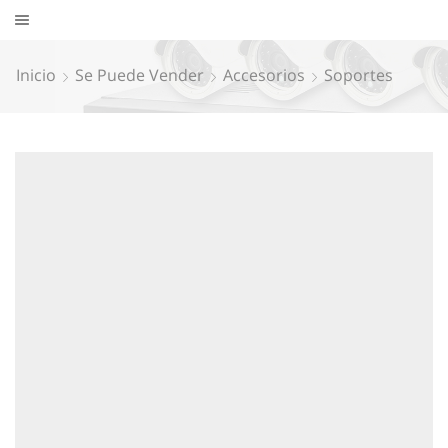
Inicio
Se Puede Vender
Accesorios
Soportes