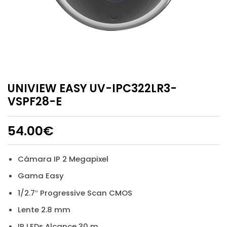
UNIVIEW EASY UV-IPC322LR3-
VSPF28-E
54.00
€
Cámara IP 2 Megapixel
Gama Easy
1/2.7″ Progressive Scan CMOS
Lente 2.8 mm
IR LEDs Alcance 30 m