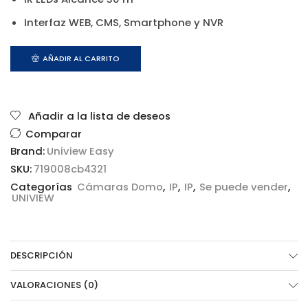
Interfaz WEB, CMS, Smartphone y NVR
AÑADIR AL CARRITO
Añadir a la lista de deseos
Comparar
Brand:
Uniview Easy
SKU:
719008cb4321
Categorías
Cámaras Domo
,
IP
,
IP
,
Se puede vender
,
UNIVIEW
DESCRIPCIÓN
VALORACIONES (0)