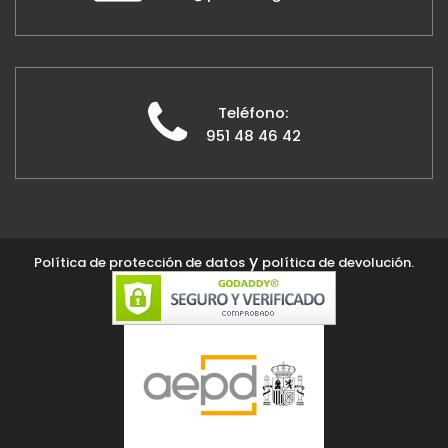
Teléfono:
951 48 46 42
y
Política de protección de datos
política de devolución.