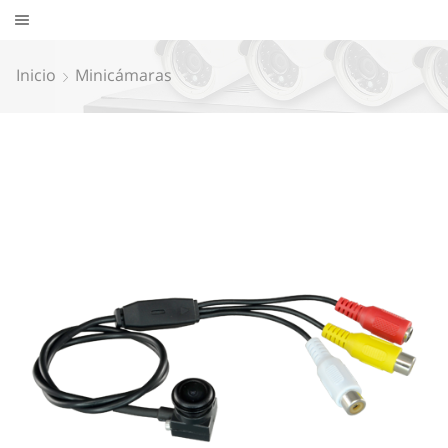
Inicio
Minicámaras