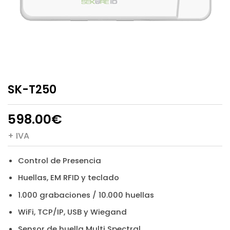
SK-T250
598.00
€
+ IVA
Control de Presencia
Huellas, EM RFID y teclado
1.000 grabaciones / 10.000 huellas
WiFi, TCP/IP, USB y Wiegand
Sensor de huella Multi Spectral