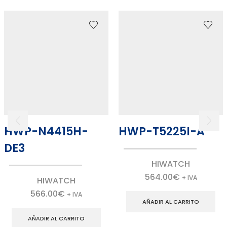
HWP-N4415H-
HWP-T5225I-A
DE3
HIWATCH
564.00
€
+ IVA
HIWATCH
566.00
€
+ IVA
AÑADIR AL CARRITO
AÑADIR AL CARRITO