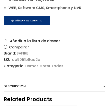
WEB, Software CMS, Smartphone y NVR
AÑADIR AL CARRITO
Añadir a la lista de deseos
Comparar
Brand:
SAFIRE
SKU:
aa5051b9ad2c
Categoría
Domos Motorizados
DESCRIPCIÓN
Related Products