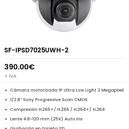
SF-IPSD7025UWH-2
390.00
€
+ IVA
Cámara motorizada IP Ultra Low Light 2 Megapixel
1/2.8” Sony Progressive Scan CMOS
Compresión H.265+/ H.265 / H.264+/ H.264
Lente 4.8~120 mm (25X) Auto Iris
Grabación en tarjeta SD