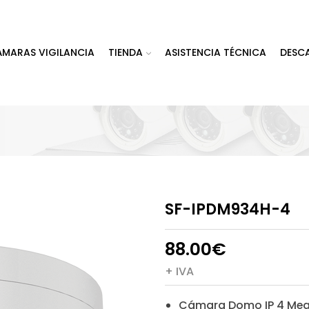
ÁMARAS VIGILANCIA
TIENDA
ASISTENCIA TÉCNICA
DESC
SF-IPDM934H-4
88.00
€
+ IVA
Cámara Domo IP 4 Meg