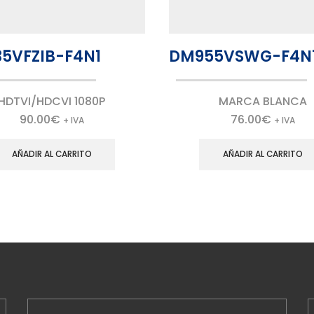
5VFZIB-F4N1
DM955VSWG-F4N
HDTVI/HDCVI 1080P
MARCA BLANCA
90.00
€
76.00
€
+ IVA
+ IVA
AÑADIR AL CARRITO
AÑADIR AL CARRITO