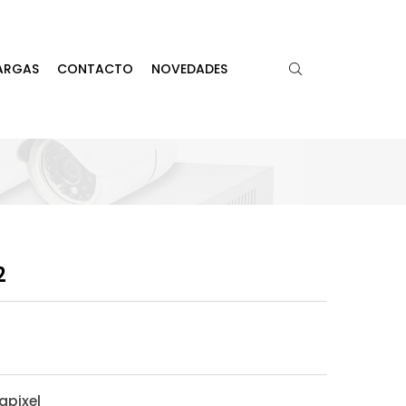
ARGAS
CONTACTO
NOVEDADES
2
apixel