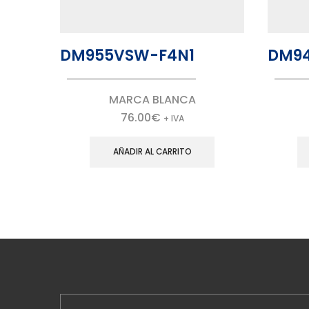
DM955VSW-F4N1
DM9
MARCA BLANCA
76.00
€
+ IVA
AÑADIR AL CARRITO