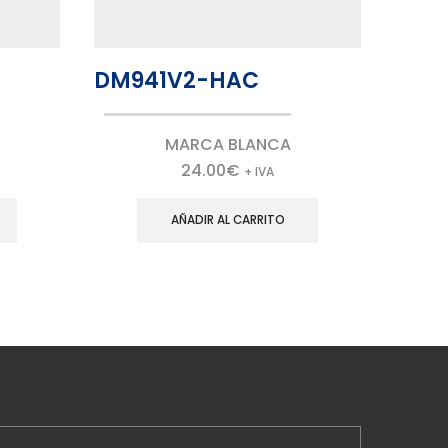
DM941V2-HAC
DM9
MARCA BLANCA
24.00
€
+ IVA
AÑADIR AL CARRITO