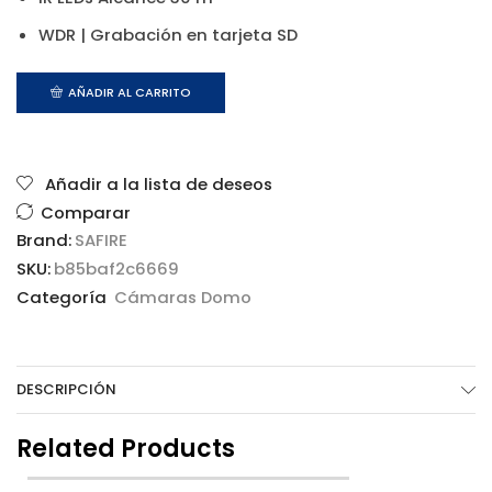
WDR | Grabación en tarjeta SD
AÑADIR AL CARRITO
Añadir a la lista de deseos
Comparar
Brand:
SAFIRE
SKU:
b85baf2c6669
Categoría
Cámaras Domo
DESCRIPCIÓN
Related Products