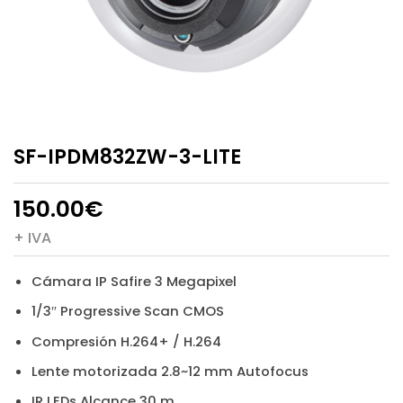
SF-IPDM832ZW-3-LITE
150.00
€
+ IVA
Cámara IP Safire 3 Megapixel
1/3″ Progressive Scan CMOS
Compresión H.264+ / H.264
Lente motorizada 2.8~12 mm Autofocus
IR LEDs Alcance 30 m