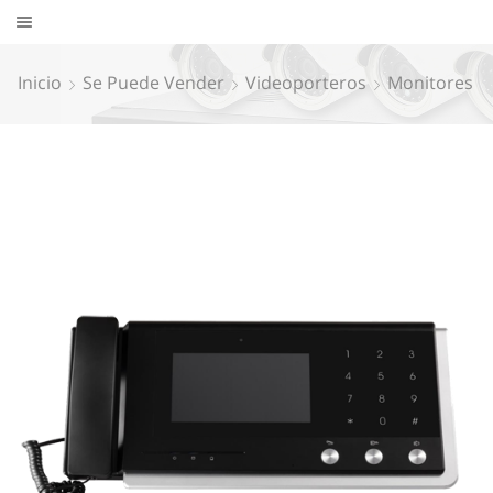
Inicio
Se Puede Vender
Videoporteros
Monitores