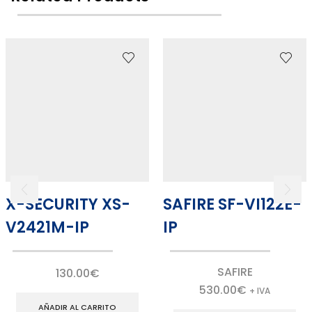
X-SECURITY XS-
SAFIRE SF-VI122E-
V2421M-IP
IP
SAFIRE
130.00
€
530.00
€
+ IVA
AÑADIR AL CARRITO