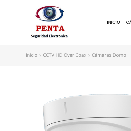
INICIO
C
Inicio
CCTV HD Over Coax
Cámaras Domo