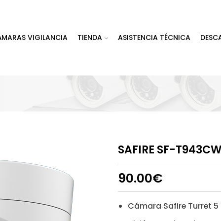
ÁMARAS VIGILANCIA
TIENDA
ASISTENCIA TÉCNICA
DESC
SAFIRE SF-T943C
90.00
€
Cámara Safire Turret 5