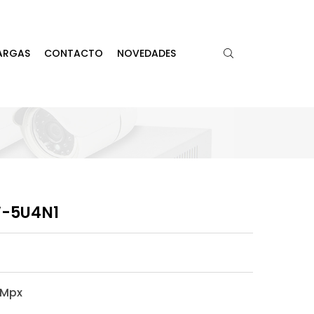
ARGAS
CONTACTO
NOVEDADES
W-5U4N1
 Mpx