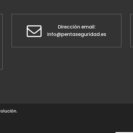
Dirección email:
info@pentaseguridad.es
olución.