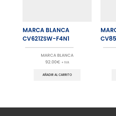
MARCA BLANCA
MAR
CV621ZSW-F4N1
CV85
MARCA BLANCA
92.00
€
+ IVA
AÑADIR AL CARRITO