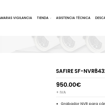
ÁMARAS VIGILANCIA
TIENDA
ASISTENCIA TÉCNICA
DESC
SAFIRE SF-NVR84
950.00
€
+ IVA
Grabador NVR para cá