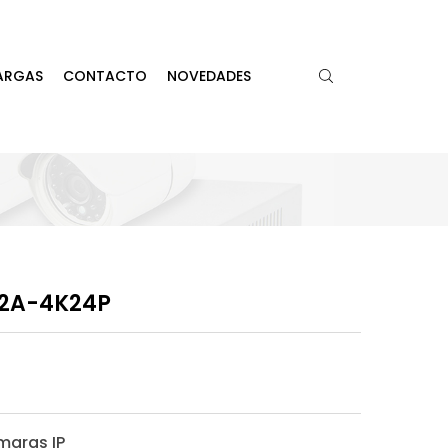
ARGAS
CONTACTO
NOVEDADES
32A-4K24P
maras IP