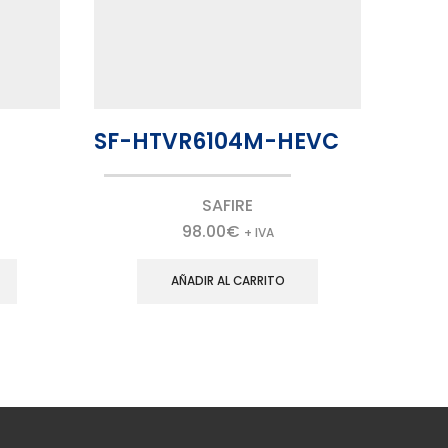
SF-HTVR6104M-HEVC
SF-
SAFIRE
98.00
€
+ IVA
AÑADIR AL CARRITO