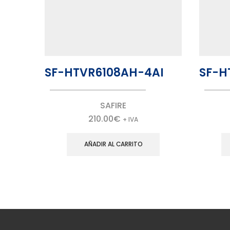
SF-HTVR6108AH-4AI
SF-H
SAFIRE
210.00
€
+ IVA
AÑADIR AL CARRITO