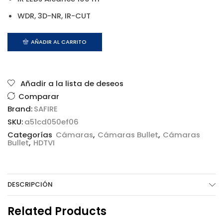
WDR, 3D-NR, IR-CUT
AÑADIR AL CARRITO
Añadir a la lista de deseos
Comparar
Brand:
SAFIRE
SKU:
a51cd050ef06
Categorías
Cámaras
,
Cámaras Bullet
,
Cámaras
Bullet
,
HDTVI
DESCRIPCIÓN
Related Products