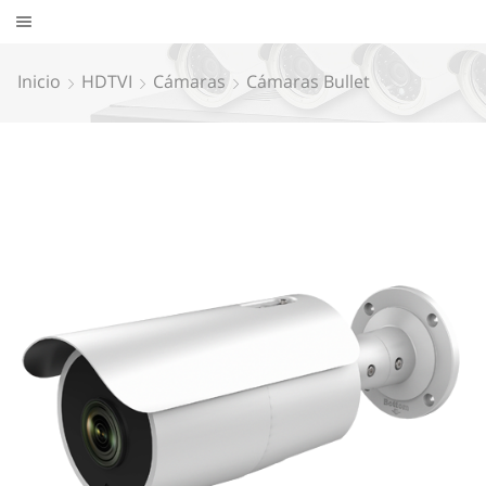
Inicio
HDTVI
Cámaras
Cámaras Bullet