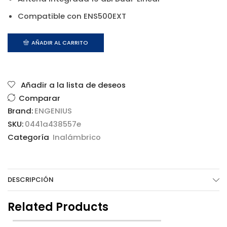
Compatible con ENS500EXT
AÑADIR AL CARRITO
Añadir a la lista de deseos
Comparar
Brand:
ENGENIUS
SKU:
0441a438557e
Categoría
Inalámbrico
DESCRIPCIÓN
Related Products