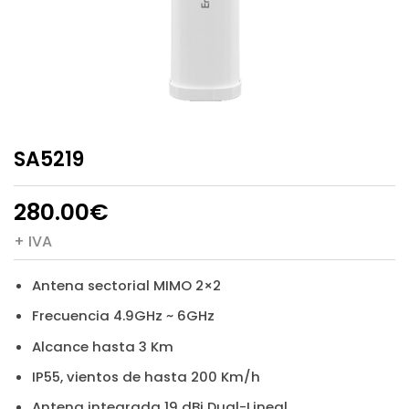
SA5219
280.00
€
+ IVA
Antena sectorial MIMO 2×2
Frecuencia 4.9GHz ~ 6GHz
Alcance hasta 3 Km
IP55, vientos de hasta 200 Km/h
Antena integrada 19 dBi Dual-Lineal