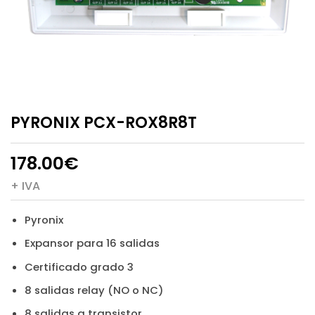
PYRONIX PCX-ROX8R8T
178.00
€
+ IVA
Pyronix
Expansor para 16 salidas
Certificado grado 3
8 salidas relay (NO o NC)
8 salidas a transistor