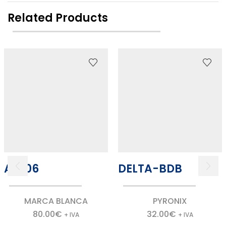
Related Products
AC106
DELTA-BDB
MARCA BLANCA
PYRONIX
80.00
€
32.00
€
+ IVA
+ IVA