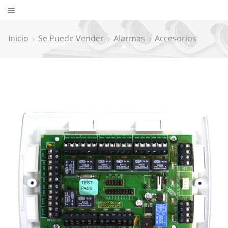
Inicio
Se Puede Vender
Alarmas
Accesorios