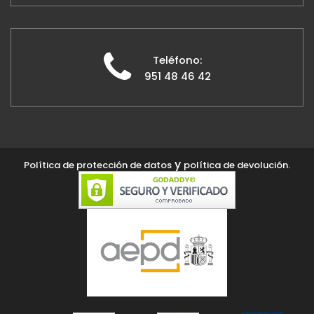
Teléfono:
951 48 46 42
y
Política de protección de datos
política de devolución.