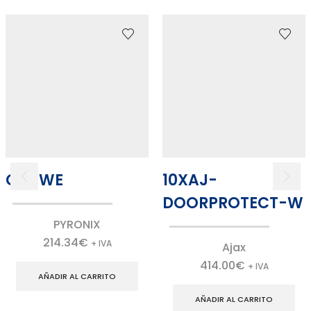
CO-WE
10XAJ-
DOORPROTECT-W
PYRONIX
214.34
€
+ IVA
Ajax
414.00
€
+ IVA
AÑADIR AL CARRITO
AÑADIR AL CARRITO