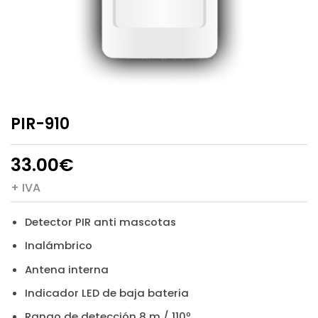
PIR-910
33.00
€
+ IVA
Detector PIR anti mascotas
Inalámbrico
Antena interna
Indicador LED de baja bateria
Rango de detección 8 m / 110º