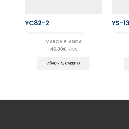
YC82-2
YS-1
MARCA BLANCA
46.00
€
+ IVA
AÑADIR AL CARRITO