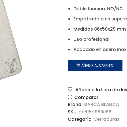
Doble función: NO/NC
Empotrado o en superc
Medidas 86x50x29 mm
Uso profesional
Acabado en acero inox
AÑADIR AL CARRITO
Añadir a la lista de de
Comparar
Brand:
MARCA BLANCA
SKU:
ac515b980e86
Categoría
Cerraduras