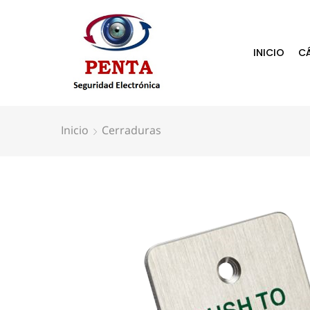
INICIO
C
Inicio
Cerraduras