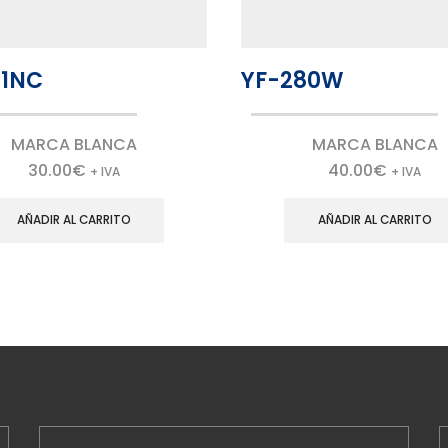
31NC
YF-280W
MARCA BLANCA
MARCA BLANCA
30.00
€
40.00
€
+ IVA
+ IVA
AÑADIR AL CARRITO
AÑADIR AL CARRITO