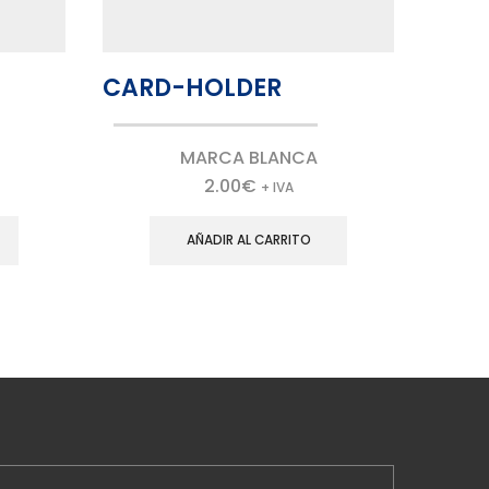
CARD-HOLDER
YF-
MARCA BLANCA
2.00
€
+ IVA
AÑADIR AL CARRITO