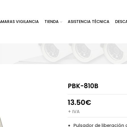
ÁMARAS VIGILANCIA
TIENDA
ASISTENCIA TÉCNICA
DESC
PBK-810B
13.50
€
+ IVA
Pulsador de liberación 