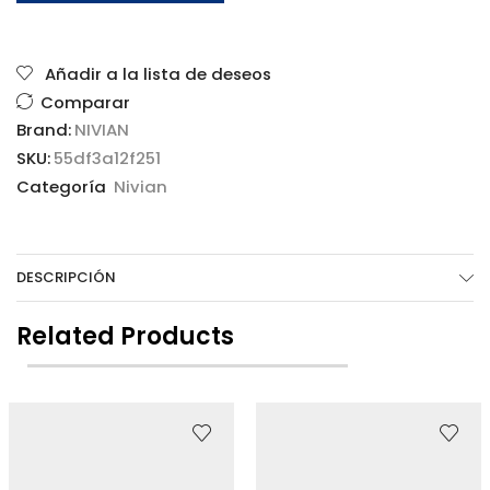
Añadir a la lista de deseos
Comparar
Brand:
NIVIAN
SKU:
55df3a12f251
Categoría
Nivian
DESCRIPCIÓN
Related Products