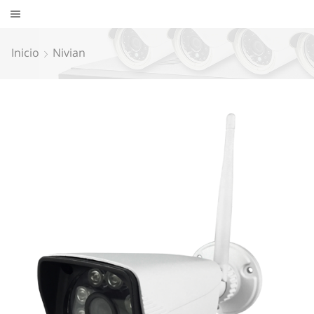
Inicio
Nivian