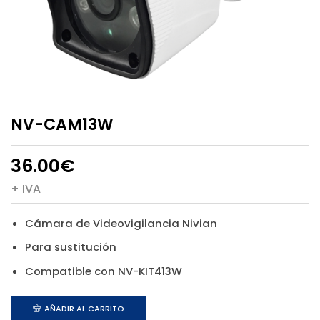
NV-CAM13W
36.00
€
+ IVA
Cámara de Videovigilancia Nivian
Para sustitución
Compatible con NV-KIT413W
AÑADIR AL CARRITO