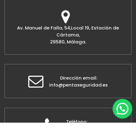
Av. Manuel de Falla, 54,Local 19, Estación de
Cártama,
29580, Málaga.
Dirección email:
info@pentaseguridad.es
Teléfono:
951 48 46 42