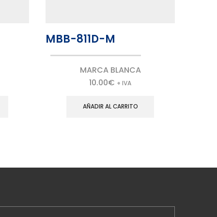
MBB-811D-M
PBS
MARCA BLANCA
10.00
€
+ IVA
AÑADIR AL CARRITO