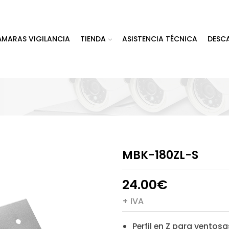
ÁMARAS VIGILANCIA
TIENDA
ASISTENCIA TÉCNICA
DESC
MBK-180ZL-S
24.00
€
+ IVA
Perfil en Z para ventosa