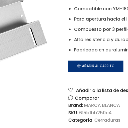
Compatible con YM-18
Para apertura hacia el i
Compuesto por 3 perfil
Alta resistencia y durab
Fabricado en duralumi
AÑADIR AL CARRITO
Añadir a la lista de de
Comparar
Brand:
MARCA BLANCA
SKU:
615b1bb250c4
Categoría
Cerraduras