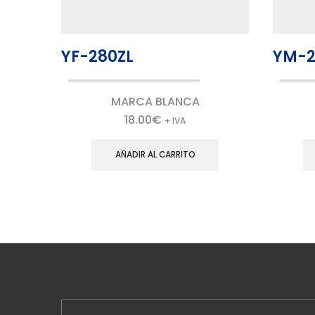
YF-280ZL
YM-2
MARCA BLANCA
18.00
€
+ IVA
AÑADIR AL CARRITO