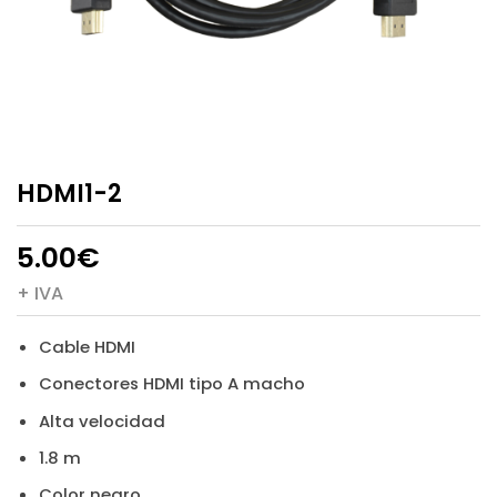
HDMI1-2
5.00
€
+ IVA
Cable HDMI
Conectores HDMI tipo A macho
Alta velocidad
1.8 m
Color negro