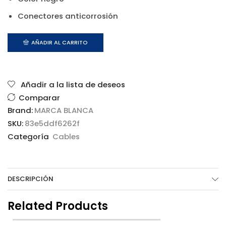
Conectores anticorrosión
AÑADIR AL CARRITO
Añadir a la lista de deseos
Comparar
Brand:
MARCA BLANCA
SKU:
83e5ddf6262f
Categoría
Cables
DESCRIPCIÓN
Related Products