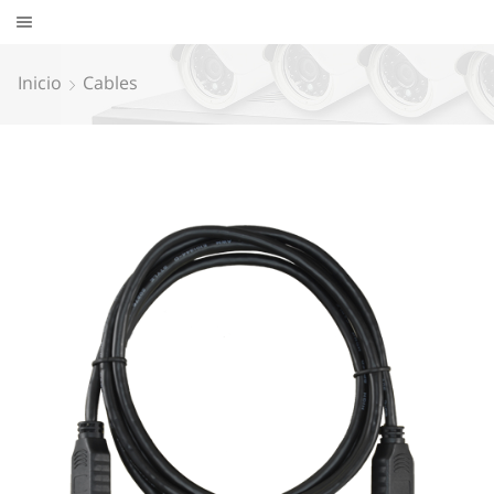
Inicio
Cables