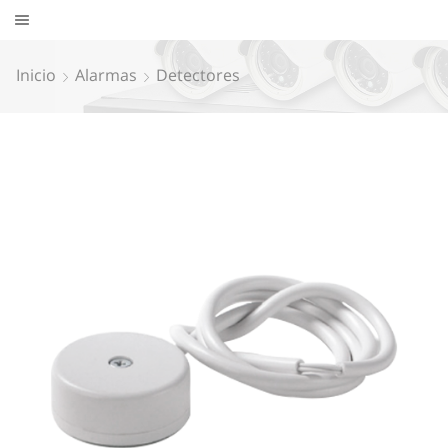
Inicio
Alarmas
Detectores