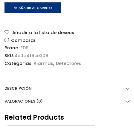
AÑADIR AL CARRITO
Añadir a la lista de deseos
Comparar
Brand:
FDP
SKU:
4e0d4f6ce306
Categorías
Alarmas
,
Detectores
DESCRIPCIÓN
VALORACIONES (0)
Related Products