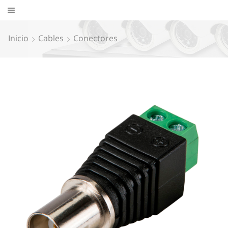
Inicio
Cables
Conectores