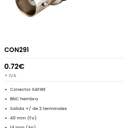
CON291
0.72
€
+ IVA
Conector SAFIRE
BNC hembra
Salida +/ de 2 terminales
40 mm (Fo)
14 mm (An)