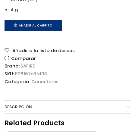
4 g
AÑADIR AL CARRITO
Añadir a la lista de deseos
Comparar
Brand:
SAFIRE
SKU:
826167e3fd03
Categoría
Conectores
DESCRIPCIÓN
Related Products