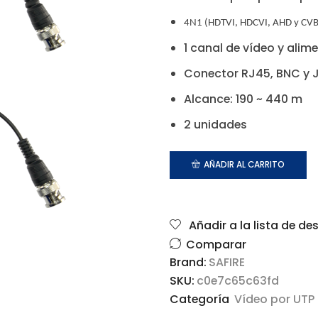
4N1 (HDTVI, HDCVI, AHD y CVB
1 canal de vídeo y alim
Conector RJ45, BNC y 
Alcance: 190 ~ 440 m
2 unidades
AÑADIR AL CARRITO
Añadir a la lista de de
Comparar
Brand:
SAFIRE
SKU:
c0e7c65c63fd
Categoría
Vídeo por UTP