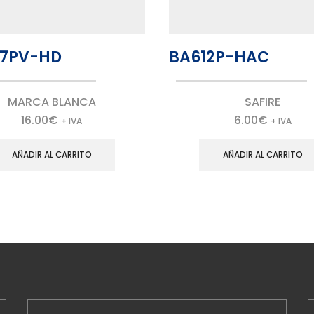
7PV-HD
BA612P-HAC
MARCA BLANCA
SAFIRE
16.00
€
6.00
€
+ IVA
+ IVA
AÑADIR AL CARRITO
AÑADIR AL CARRITO