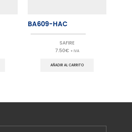
BA609-HAC
BA6
SAFIRE
7.50
€
+ IVA
AÑADIR AL CARRITO