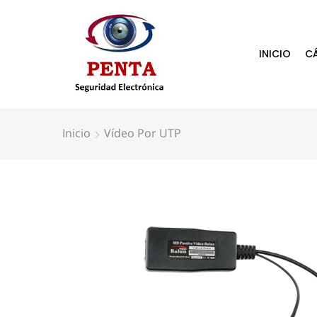
INICIO
C
Inicio
Vídeo Por UTP