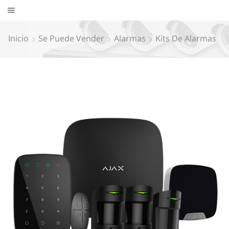
Inicio
Se Puede Vender
Alarmas
Kits De Alarmas