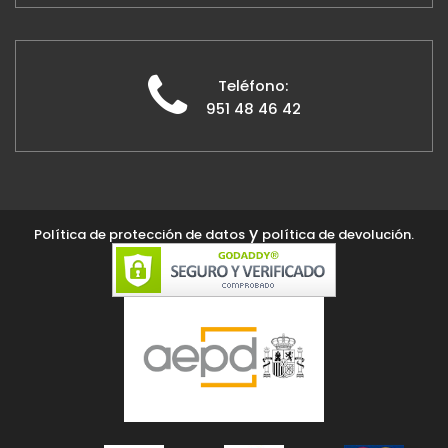
Teléfono:
951 48 46 42
y
Política de protección de datos
política de devolución.