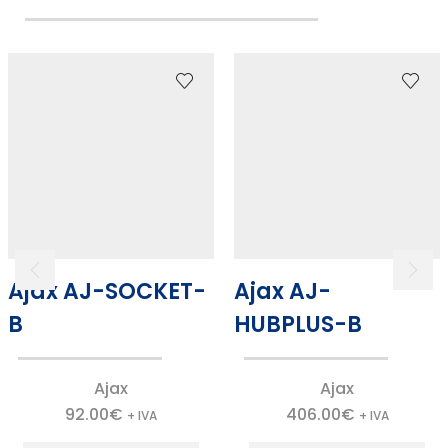
Ajax AJ-SOCKET-
Ajax AJ-
B
HUBPLUS-B
Ajax
Ajax
92.00
€
406.00
€
+ IVA
+ IVA