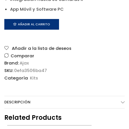
App Móvil y Software PC
AÑADIR AL CARRITO
Añadir a la lista de deseos
Comparar
Brand:
Ajax
SKU:
0efa3506ba47
Categoría
Kits
DESCRIPCIÓN
Related Products