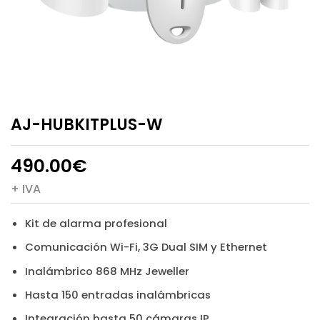
AJ-HUBKITPLUS-W
490.00
€
+ IVA
Kit de alarma profesional
Comunicación Wi-Fi, 3G Dual SIM y Ethernet
Inalámbrico 868 MHz Jeweller
Hasta 150 entradas inalámbricas
Integración hasta 50 cámaras IP