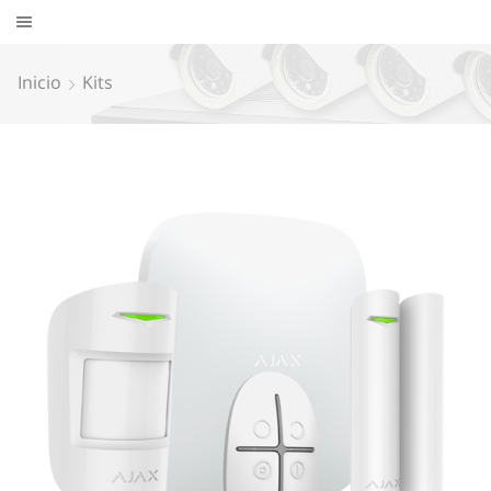
Inicio
Kits