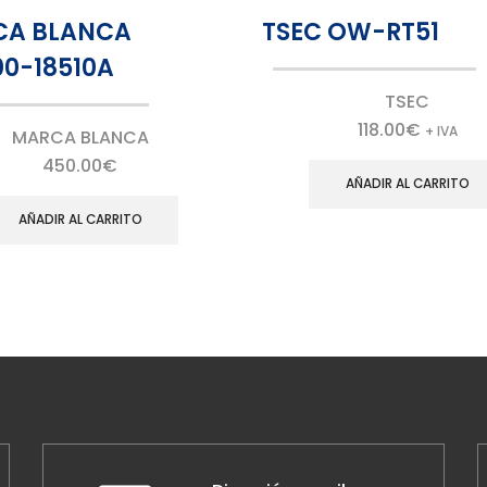
CA BLANCA
TSEC OW-RT51
00-18510A
TSEC
118.00
€
+ IVA
MARCA BLANCA
450.00
€
AÑADIR AL CARRITO
AÑADIR AL CARRITO