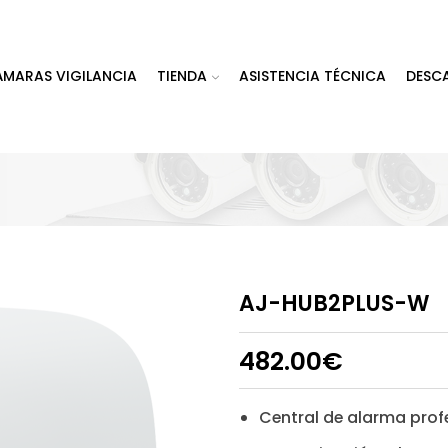
ÁMARAS VIGILANCIA
TIENDA
ASISTENCIA TÉCNICA
DESC
AJ-HUB2PLUS-W
482.00
€
Central de alarma prof