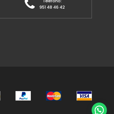
Teléfono:
951 48 46 42