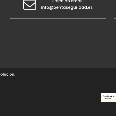
Dirección email:
info@pentaseguridad.es
olución.