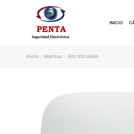
INICIO
C
Inicio
Alarmas
Kits Intrusión