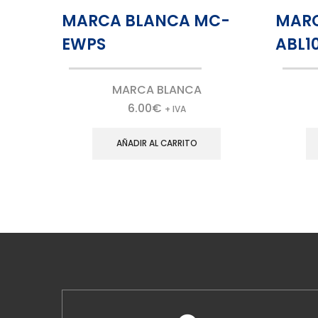
MARCA BLANCA MC-
MAR
EWPS
ABL1
MARCA BLANCA
6.00
€
+ IVA
AÑADIR AL CARRITO