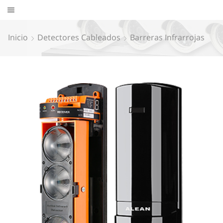
Inicio
Detectores Cableados
Barreras Infrarrojas