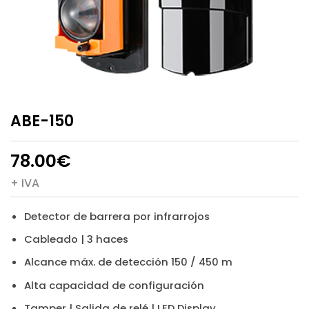
ABE-150
78.00
€
+ IVA
Detector de barrera por infrarrojos
Cableado | 3 haces
Alcance máx. de detección 150 / 450 m
Alta capacidad de configuración
Tamper | Salida de relé | LED Display