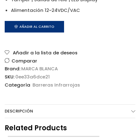
Alimentación 12~24VDC/VAC
AÑADIR AL CARRITO
Añadir a la lista de deseos
Comparar
Brand:
MARCA BLANCA
SKU:
0ee33a6dce21
Categoría
Barreras Infrarrojas
DESCRIPCIÓN
Related Products