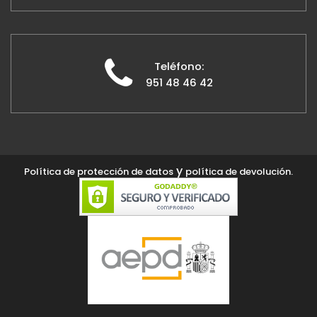
Teléfono:
951 48 46 42
y
Política de protección de datos
política de devolución.