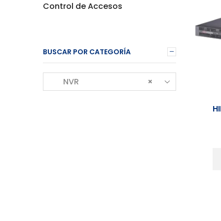
Control de Accesos
BUSCAR POR CATEGORÍA
NVR
×
H