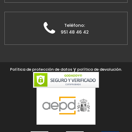
Teléfono:
951 48 46 42
y
Política de protección de datos
política de devolución.