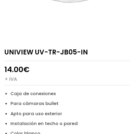
UNIVIEW UV-TR-JB05-IN
14.00
€
+ IVA
Caja de conexiones
Para cámaras bullet
Apto para uso exterior
Instalación en techo o pared
Color blanco