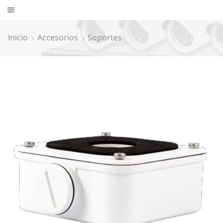
Inicio
Accesorios
Soportes