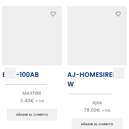
ECO-100AB
AJ-HOMESIREN-
W
MAXFIRE
3.40
€
+ IVA
Ajax
78.00
€
+ IVA
AÑADIR AL CARRITO
AÑADIR AL CARRITO