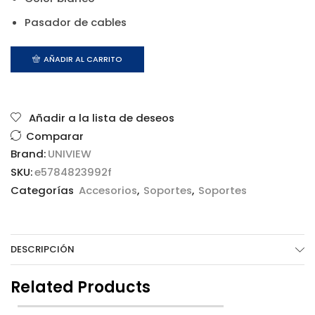
Pasador de cables
AÑADIR AL CARRITO
Añadir a la lista de deseos
Comparar
Brand:
UNIVIEW
SKU:
e5784823992f
Categorías
Accesorios
,
Soportes
,
Soportes
DESCRIPCIÓN
Related Products