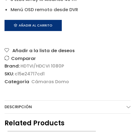
Menú OSD remoto desde DVR
AÑADIR AL CARRITO
Añadir a la lista de deseos
Comparar
Brand:
HDTVI/HDCVI 1080P
SKU:
c15e24717cd1
Categoría
Cámaras Domo
DESCRIPCIÓN
Related Products