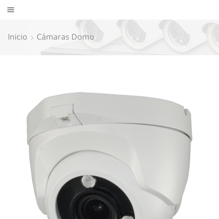
Inicio
Cámaras Domo