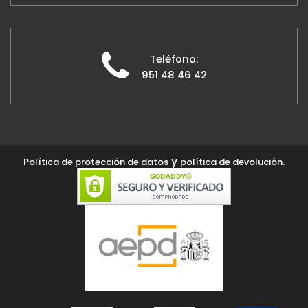
Teléfono:
951 48 46 42
y
Política de protección de datos
política de devolución.