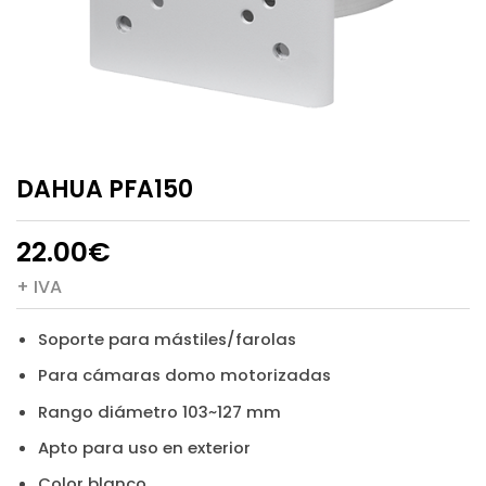
DAHUA PFA150
22.00
€
+ IVA
Soporte para mástiles/farolas
Para cámaras domo motorizadas
Rango diámetro 103~127 mm
Apto para uso en exterior
Color blanco