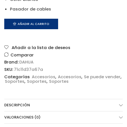
Pasador de cables
AÑADIR AL CARRITO
Añadir a la lista de deseos
Comparar
Brand:
DAHUA
SKU:
71c11d37a67a
Categorías
Accesorios
,
Accesorios
,
Se puede vender
,
Soportes
,
Soportes
,
Soportes
DESCRIPCIÓN
VALORACIONES (0)