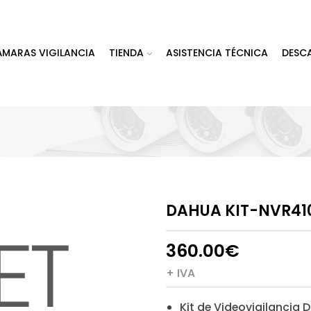
ÁMARAS VIGILANCIA
TIENDA
ASISTENCIA TÉCNICA
DESC
DAHUA KIT-NVR4
360.00
€
+ IVA
Kit de Videovigilancia 