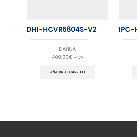
DHI-HCVR5804S-V2
IPC-
DAHUA
400.00
€
+ IVA
AÑADIR AL CARRITO