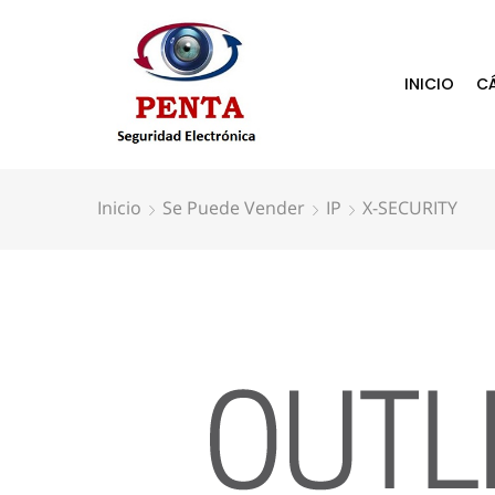
INICIO
C
Inicio
Se Puede Vender
IP
X-SECURITY