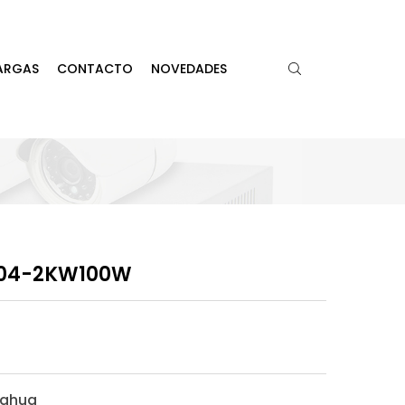
ARGAS
CONTACTO
NOVEDADES
104-2KW100W
Dahua