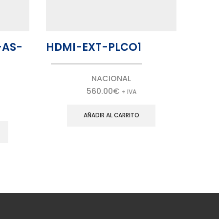
-AS-
HDMI-EXT-PLCO1
CV9
NACIONAL
560.00
€
+ IVA
AÑADIR AL CARRITO