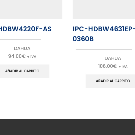
HDBW4220F-AS
IPC-HDBW4631EP
0360B
DAHUA
94.00
€
+ IVA
DAHUA
106.00
€
+ IVA
AÑADIR AL CARRITO
AÑADIR AL CARRITO