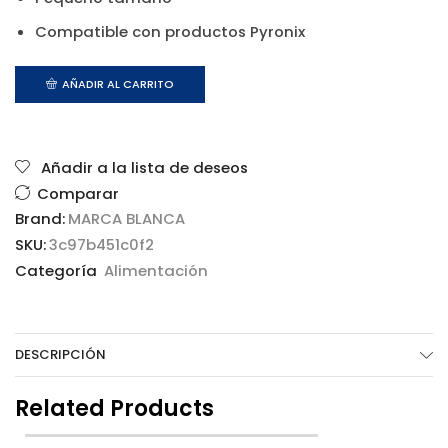
Compatible con productos Pyronix
AÑADIR AL CARRITO
Añadir a la lista de deseos
Comparar
Brand:
MARCA BLANCA
SKU:
3c97b451c0f2
Categoría
Alimentación
DESCRIPCIÓN
Related Products